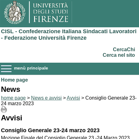
CISL - Confederazione Italiana Sindacati Lavoratori
- Federazione Università Firenze
CercaChi
Cerca nel sito
menù principale
Home page
News
home page
>
News e avvisi
>
Avvisi
> Consiglio Generale 23-
24 marzo 2023
Avvisi
Consiglio Generale 23-24 marzo 2023
Mozione Finale del Consiglio Generale 23 -24 Marzo 2023