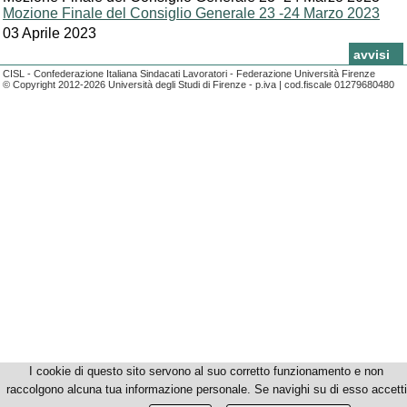
Mozione Finale del Consiglio Generale 23 -24 Marzo 2023
03 Aprile 2023
news
avvisi
CISL - Confederazione Italiana Sindacati Lavoratori - Federazione Università Firenze
© Copyright 2012-2026 Università degli Studi di Firenze - p.iva | cod.fiscale 01279680480
I cookie di questo sito servono al suo corretto funzionamento e non
raccolgono alcuna tua informazione personale. Se navighi su di esso accetti