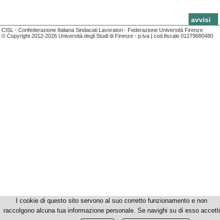
news
avvisi
CISL - Confederazione Italiana Sindacati Lavoratori - Federazione Università Firenze
© Copyright 2012-2026 Università degli Studi di Firenze - p.iva | cod.fiscale 01279680480
I cookie di questo sito servono al suo corretto funzionamento e non
raccolgono alcuna tua informazione personale. Se navighi su di esso accetti