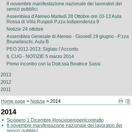
8 novembre manifestazione nazionale dei lavoratori dei
servizi pubblici
Assemblea d'Ateneo Martedì 28 Ottobre ore 10-13 Aula
Rossa di Villa Ruspoli P.zza Indipendenza 9
Notizie 24 ottobre
Assemblea Generale di Ateneo - Giovedì 19 giugno - P.zza
Brunelleschi, Aula B
PEO 2012-2013: Siglato l’Accordo
IL CUG - NOTIZIE 5 marzo 2014
Primo incontro con la Dott.ssa Beatrice Sassi
2013
2012
2011
Home page
>
Notizie
> 2014
2014
Sciopero 1 Dicembre #ioscioperoperilcontratto
8 novembre manifestazione nazionale dei lavoratori dei
servizi pubblici