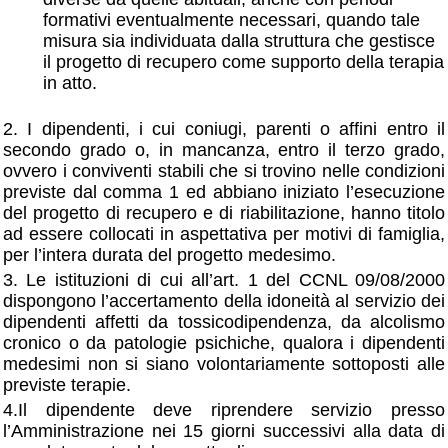
formativi eventualmente necessari, quando tale
misura sia individuata dalla struttura che gestisce
il progetto di recupero come supporto della terapia
in atto.
2. I dipendenti, i cui coniugi, parenti o affini entro il
secondo grado o, in mancanza, entro il terzo grado,
ovvero i conviventi stabili che si trovino nelle condizioni
previste dal comma 1 ed abbiano iniziato l’esecuzione
del progetto di recupero e di riabilitazione, hanno titolo
ad essere collocati in aspettativa per motivi di famiglia,
per l’intera durata del progetto medesimo.
3. Le istituzioni di cui all’art. 1 del CCNL 09/08/2000
dispongono l’accertamento della idoneità al servizio dei
dipendenti affetti da tossicodipendenza, da alcolismo
cronico o da patologie psichiche, qualora i dipendenti
medesimi non si siano volontariamente sottoposti alle
previste terapie.
4.Il dipendente deve riprendere servizio presso
l’Amministrazione nei 15 giorni successivi alla data di