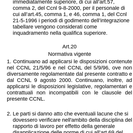
immediatamente superiore, di cui all’art.57,
comma 2, del Ccnl 9-8-2000, per il personale di
cui all’art.45, comma 1, e 46, comma 1, del Ccnl
21-5-1996 i periodi di godimento dell’integrazione
tabellare vengono considerati come
inquadramento nella qualifica superiore.
Art.20
Normativa vigente
1. Continuano ad applicarsi le disposizioni contenute
nel CCNL 21/5/96 e nel CCNL del 5/9/96, ove non
diversamente regolamentate dal presente contratto e
dal CCNL 9 agosto 2000. Continuano, inoltre, ad
applicarsi le disposizioni legislative, regolamentari e
contrattuali non incompatibili con le clausole del
presente CCNL.
Le parti si danno atto che eventuali lacune che si
dovessero verificare nell'ambito della disciplina del
rapporto di lavoro per effetto della generale
disapplicazione delle norme di cui all’art.69 del