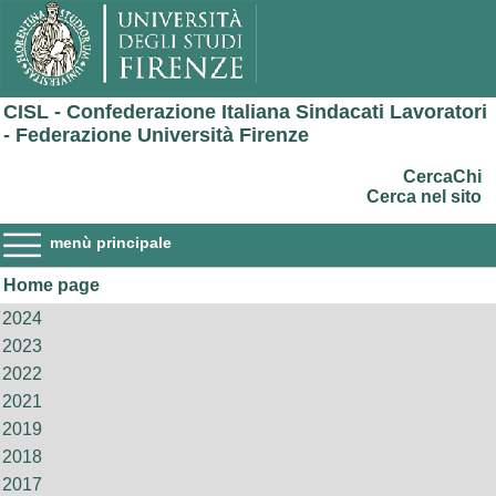
CISL - Confederazione Italiana Sindacati Lavoratori
- Federazione Università Firenze
CercaChi
Cerca nel sito
menù principale
Home page
2024
2023
2022
2021
2019
2018
2017