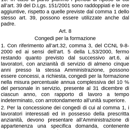
all’art. 39 del D.Lgs. 151/2001 sono raddoppiati e le ore
aggiuntive, rispetto a quelle previste dal comma 1 dello
stesso art. 39, possono essere utilizzate anche dal
padre.
Art. 8
Congedi per la formazione
1. Con riferimento all’art.32, comma 3, del CCNL 9-8-
2000 ed ai sensi dell’art. 5 della L.53/2000, fermo
restando quanto previsto dal successivo art.6, ai
lavoratori, con anzianità di servizio di almeno cinque
anni presso la stessa Amministrazione, possono
essere concessi, a richiesta, congedi per la formazione
nella misura percentuale annua complessiva del 10 %
del personale in servizio, presente al 31 dicembre di
ciascun anno, con rapporto di lavoro a tempo
indeterminato, con arrotondamento all’unità superiore.
2. Per la concessione dei congedi di cui al comma 1, i
lavoratori interessati ed in possesso della prescritta
anzianità, devono presentare all’Amministrazione di
appartenenza una specifica domanda, contenente