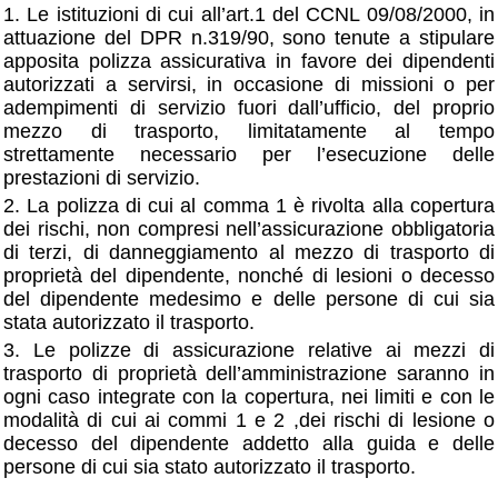
1. Le istituzioni di cui all’art.1 del CCNL 09/08/2000, in
attuazione del DPR n.319/90, sono tenute a stipulare
apposita polizza assicurativa in favore dei dipendenti
autorizzati a servirsi, in occasione di missioni o per
adempimenti di servizio fuori dall’ufficio, del proprio
mezzo di trasporto, limitatamente al tempo
strettamente necessario per l’esecuzione delle
prestazioni di servizio.
2. La polizza di cui al comma 1 è rivolta alla copertura
dei rischi, non compresi nell’assicurazione obbligatoria
di terzi, di danneggiamento al mezzo di trasporto di
proprietà del dipendente, nonché di lesioni o decesso
del dipendente medesimo e delle persone di cui sia
stata autorizzato il trasporto.
3. Le polizze di assicurazione relative ai mezzi di
trasporto di proprietà dell’amministrazione saranno in
ogni caso integrate con la copertura, nei limiti e con le
modalità di cui ai commi 1 e 2 ,dei rischi di lesione o
decesso del dipendente addetto alla guida e delle
persone di cui sia stato autorizzato il trasporto.