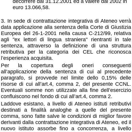
decorrere dal 31.12.2001 ed a valere dal 2002 in
euro 13.066,58.
3. In sede di contrattazione integrativa di Ateneo verrà
data applicazione alla sentenza della Corte di Giustizia
Europea del 26-1-2001 nella causa C-212/99, relativa
agli "ex lettori di lingua straniera" rientranti in tale
sentenza, attraverso la definizione di una struttura
retributiva per la categoria dei CEL che riconosca
l’esperienza acquisita.
Per la copertura degli oneri conseguenti
all’applicazione della sentenza di cui al precedente
paragrafo, si provvede nel limite dello 0,15% delle
risorse di cui all’art.4, comma 2, del presente CCNL.
Eventuali somme non utilizzate alla fine dell’esercizio
confluiscono nel fondo di cui all’art.4, comma 2.
Laddove esistano, a livello di Ateneo istituti retributivi
destinati a finalità analoghe a quelle del presente
comma, sono fatte salve le condizioni di miglior favore
derivanti dalla contrattazione integrativa di Ateneo, ed il
nuovo istituto assorbe fino a concorrenza, a livello