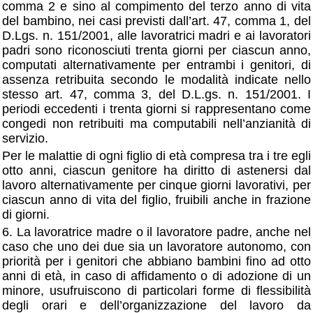
comma 2 e sino al compimento del terzo anno di vita
del bambino, nei casi previsti dall’art. 47, comma 1, del
D.Lgs. n. 151/2001, alle lavoratrici madri e ai lavoratori
padri sono riconosciuti trenta giorni per ciascun anno,
computati alternativamente per entrambi i genitori, di
assenza retribuita secondo le modalità indicate nello
stesso art. 47, comma 3, del D.L.gs. n. 151/2001. I
periodi eccedenti i trenta giorni si rappresentano come
congedi non retribuiti ma computabili nell’anzianità di
servizio.
Per le malattie di ogni figlio di età compresa tra i tre egli
otto anni, ciascun genitore ha diritto di astenersi dal
lavoro alternativamente per cinque giorni lavorativi, per
ciascun anno di vita del figlio, fruibili anche in frazione
di giorni.
6. La lavoratrice madre o il lavoratore padre, anche nel
caso che uno dei due sia un lavoratore autonomo, con
priorità per i genitori che abbiano bambini fino ad otto
anni di età, in caso di affidamento o di adozione di un
minore, usufruiscono di particolari forme di flessibilità
degli orari e dell’organizzazione del lavoro da