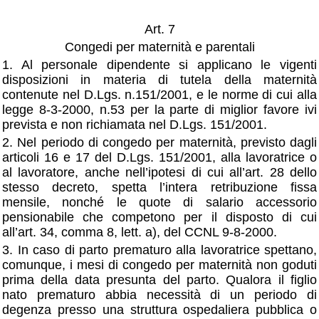
Art. 7
Congedi per maternità e parentali
1. Al personale dipendente si applicano le vigenti
disposizioni in materia di tutela della maternità
contenute nel D.Lgs. n.151/2001, e le norme di cui alla
legge 8-3-2000, n.53 per la parte di miglior favore ivi
prevista e non richiamata nel D.Lgs. 151/2001.
2. Nel periodo di congedo per maternità, previsto dagli
articoli 16 e 17 del D.Lgs. 151/2001, alla lavoratrice o
al lavoratore, anche nell’ipotesi di cui all’art. 28 dello
stesso decreto, spetta l’intera retribuzione fissa
mensile, nonché le quote di salario accessorio
pensionabile che competono per il disposto di cui
all’art. 34, comma 8, lett. a), del CCNL 9-8-2000.
3. In caso di parto prematuro alla lavoratrice spettano,
comunque, i mesi di congedo per maternità non goduti
prima della data presunta del parto. Qualora il figlio
nato prematuro abbia necessità di un periodo di
degenza presso una struttura ospedaliera pubblica o