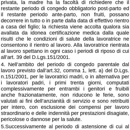
privata, la madre ha la facoltà di richiedere che il
restante periodo di congedo obbligatorio post-parto ed
il restante periodo ante-parto, non fruiti, possano
decorrere in tutto o in parte dalla data di effettivo rientro
a casa del figlio; la richiesta viene accolta qualora sia
avallata da idonea certificazione medica dalla quale
risulti che le condizioni di salute della lavoratrice ne
consentono il rientro al lavoro. Alla lavoratrice rientrata
al lavoro spettano in ogni caso i periodi di riposo di cui
all’art. 39 del D.Lgs.151/2001.
4. Nell’ambito del periodo di congedo parentale dal
lavoro previsto dall’art.32, comma 1, lett. a) del D.Lgs.
n.151/2001, per le lavoratrici madri, o in alternativa per
i lavoratori padri, i primi trenta giorni, computati
complessivamente per entrambi i genitori e fruibili
anche frazionatamente, non riducono le ferie, sono
valutati ai fini dell’anzianità di servizio e sono retribuiti
per intero, con esclusione dei compensi per lavoro
straordinario e delle indennità per prestazioni disagiate,
pericolose o dannose per la salute.
5.Successivamente al periodo di astensione di cui al