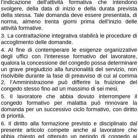
l’indicazione dell’attività formativa che intendono
svolgere, della data di inizio e della durata prevista
della stessa. Tale domanda deve essere presentata, di
norma, almeno trenta giorni prima dell’inizio delle
attività formative.
3. La contrattazione integrativa stabilirà le procedure di
accoglimento delle domande.
4. Al fine di contemperare le esigenze organizzative
degli uffici con l’interesse formativo del lavoratore,
qualora la concessione del congedo possa determinare
un grave pregiudizio alla funzionalità del servizio, non
risolvibile durante la fase di preavviso di cui al comma
2, l’Amministrazione può differire la fruizione del
congedo stesso fino ad un massimo di sei mesi.
5. Il lavoratore che abbia dovuto interrompere il
congedo formativo per malattia può rinnovare la
domanda per un successivo ciclo formativo, con diritto
di priorità.
6. Il diritto alla formazione previsto e disciplinato dal
presente articolo compete anche al lavoratore che
abbia chiesto ed ottenuto un periodo di congedo ai