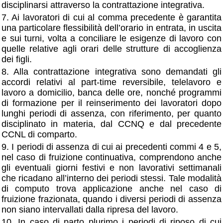
disciplinarsi attraverso la contrattazione integrativa.
7. Ai lavoratori di cui al comma precedente è garantita
una particolare flessibilità dell’orario in entrata, in uscita
e sui turni, volta a conciliare le esigenze di lavoro con
quelle relative agli orari delle strutture di accoglienza
dei figli.
8. Alla contrattazione integrativa sono demandati gli
accordi relativi al part-time reversibile, telelavoro e
lavoro a domicilio, banca delle ore, nonché programmi
di formazione per il reinserimento dei lavoratori dopo
lunghi periodi di assenza, con riferimento, per quanto
disciplinato in materia, dal CCNQ e dal precedente
CCNL di comparto.
9. I periodi di assenza di cui ai precedenti commi 4 e 5,
nel caso di fruizione continuativa, comprendono anche
gli eventuali giorni festivi e non lavorativi settimanali
che ricadano all’interno dei periodi stessi. Tale modalità
di computo trova applicazione anche nel caso di
fruizione frazionata, quando i diversi periodi di assenza
non siano intervallati dalla ripresa del lavoro.
10. In caso di parto plurimo i periodi di riposo di cui