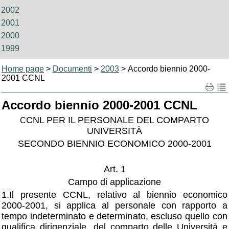
2002
2001
2000
1999
Home page
>
Documenti
>
2003
> Accordo biennio 2000-
2001 CCNL
Accordo biennio 2000-2001 CCNL
CNL PER IL PERSONALE DEL COMPARTO
C
UNIVERSITÀ
SECONDO BIENNIO ECONOMICO 2000-2001
Art. 1
Campo di applicazione
1.Il presente CCNL, relativo al biennio economico
2000-2001, si applica al personale con rapporto a
tempo indeterminato e determinato, escluso quello con
qualifica dirigenziale, del comparto delle Università e