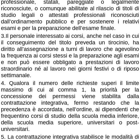
professionale, statali, pareggiate o legalmente
riconosciute, o comunque abilitate al rilascio di titoli di
studio legali o attestati professionali riconosciuti
dall’ordinamento pubblico e per sostenere i relativi
esami e per la preparazione dell’esame finale.
3.Il personale interessato ai corsi, anche nel caso in cui
il conseguimento del titolo preveda un tirocinio, ha
diritto all’assegnazione a turni di lavoro che agevolino
la frequenza ai corsi stessi e la preparazione agli esami
e non può essere obbligato a prestazioni di lavoro
straordinario né al lavoro nei giorni festivi o di riposo
settimanale.
4. Qualora il numero delle richieste superi il limite
massimo di cui al comma 1, la priorità per la
concessione dei permessi viene stabilita dalla
contrattazione integrativa, fermo restando che la
precedenza è accordata, nell’ordine, ai dipendenti che
frequentino corsi di studio della scuola media inferiore,
della scuola media superiore, universitari o post-
universitari.
5. La contrattazione integrativa stabilisce le modalità di