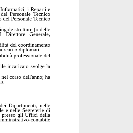
Informatici, i Reparti e
o del Personale Tecnico
lo del Personale Tecnico
ngole strutture (o delle
 Direttore Generale,
bilità del coordinamento
aureati o diplomati.
abilità professionale del
le incaricato svolge la
 nel corso dell'anno; ha
ta.
 dei Dipartimenti, nelle
le e nelle Segreterie di
 presso gli Uffici della
mminstrativo-contabile