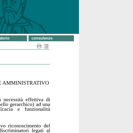
torio
consulenze
E AMMINISTRATIVO
necessità effettiva di
dello gerarchico) ad una
icacia e funzionalità
ttivo riconoscimento del
iscriminatori legati al