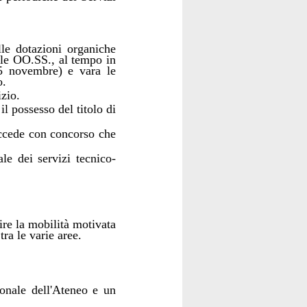
le dotazioni organiche
 (le OO.SS., al tempo in
5 novembre) e vara le
o.
izio.
il possesso del titolo di
 accede con concorso che
ale dei servizi tecnico-
ire la mobilità motivata
ra le varie aree.
onale dell'Ateneo e un