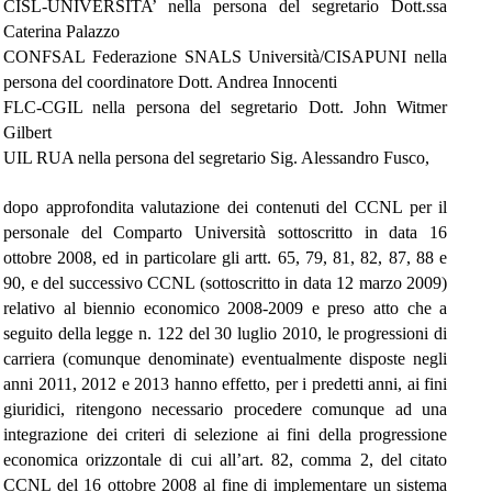
CISL-UNIVERSITA’ nella persona del segretario Dott.ssa
Caterina Palazzo
CONFSAL Federazione SNALS Università/CISAPUNI nella
persona del coordinatore Dott. Andrea Innocenti
FLC-CGIL nella persona del segretario Dott. John Witmer
Gilbert
UIL RUA nella persona del segretario Sig. Alessandro Fusco,
dopo approfondita valutazione dei contenuti del CCNL per il
personale del Comparto Università sottoscritto in data 16
ottobre 2008, ed in particolare gli artt. 65, 79, 81, 82, 87, 88 e
90, e del successivo CCNL (sottoscritto in data 12 marzo 2009)
relativo al biennio economico 2008-2009 e preso atto che a
seguito della legge n. 122 del 30 luglio 2010, le progressioni di
carriera (comunque denominate) eventualmente disposte negli
anni 2011, 2012 e 2013 hanno effetto, per i predetti anni, ai fini
giuridici, ritengono necessario procedere comunque ad una
integrazione dei criteri di selezione ai fini della progressione
economica orizzontale di cui all’art. 82, comma 2, del citato
CCNL del 16 ottobre 2008 al fine di implementare un sistema