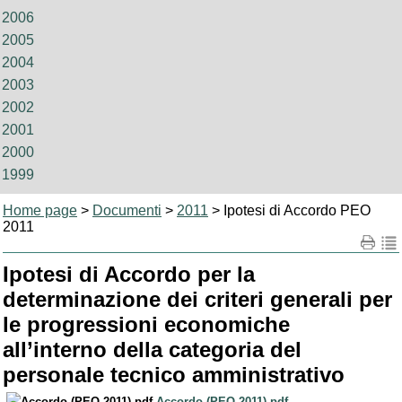
2006
2005
2004
2003
2002
2001
2000
1999
Home page
>
Documenti
>
2011
> Ipotesi di Accordo PEO
2011
Ipotesi di Accordo per la
determinazione dei criteri generali per
le progressioni economiche
all’interno della categoria del
personale tecnico amministrativo
Accordo (PEO 2011).pdf