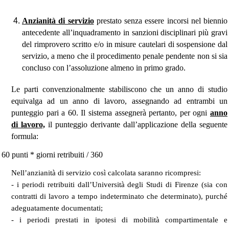
Anzianità di servizio
prestato senza essere incorsi nel biennio
antecedente all’inquadramento in sanzioni disciplinari più gravi
del rimprovero scritto e/o in misure cautelari di sospensione dal
servizio, a meno che il procedimento penale pendente non si sia
concluso con l’assoluzione almeno in primo grado.
Le parti convenzionalmente stabiliscono che un anno di studio
equivalga ad un anno di lavoro, assegnando ad entrambi un
punteggio pari a 60. Il sistema assegnerà pertanto, per ogni
anno
di lavoro,
il punteggio derivante dall’applicazione della seguente
formula:
60 punti * giorni retribuiti / 360
Nell’anzianità di servizio così calcolata saranno ricompresi:
- i periodi retribuiti dall’Università degli Studi di Firenze (sia con
contratti di lavoro a tempo indeterminato che determinato), purché
adeguatamente documentati;
- i periodi prestati in ipotesi di mobilità compartimentale e