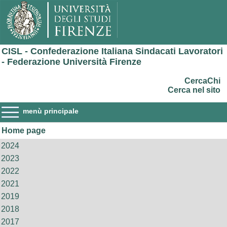
CISL - Confederazione Italiana Sindacati Lavoratori
- Federazione Università Firenze
CercaChi
Cerca nel sito
menù principale
Home page
2024
2023
2022
2021
2019
2018
2017