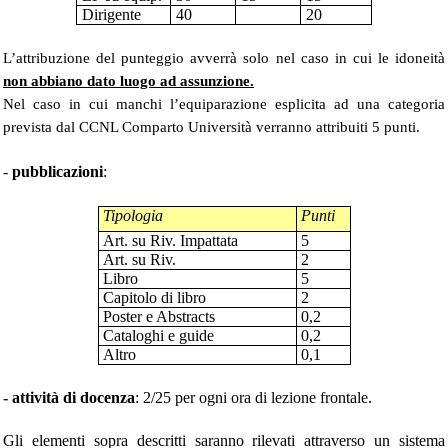
Dirigente
40
20
L’attribuzione del punteggio avverrà solo nel caso in cui le idoneità
non abbiano dato luogo ad assunzione.
Nel caso in cui manchi l’equiparazione esplicita ad una categoria
prevista dal CCNL Comparto Università verranno attribuiti 5 punti.
-
pubblicazioni
:
Tipologia
Punti
Art. su Riv. Impattata
5
Art. su Riv.
2
Libro
5
Capitolo di libro
2
Poster e Abstracts
0,2
Cataloghi e guide
0,2
Altro
0,1
- attività di docenza
: 2/25 per ogni ora di lezione frontale.
Gli elementi sopra descritti saranno rilevati attraverso un sistema