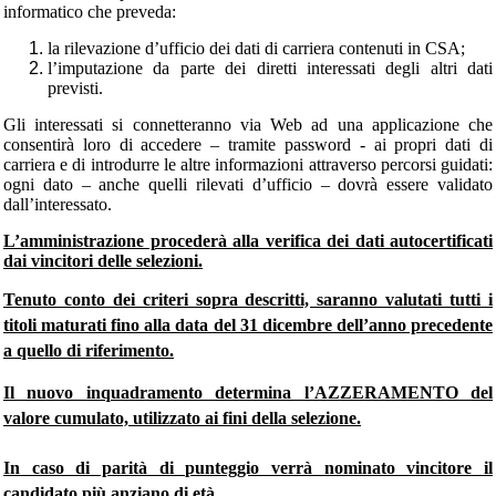
informatico che preveda:
la rilevazione d’ufficio dei dati di carriera contenuti in CSA;
l’imputazione da parte dei diretti interessati degli altri dati
previsti.
Gli interessati si connetteranno via Web ad una applicazione che
consentirà loro di accedere – tramite password - ai propri dati di
carriera e di introdurre le altre informazioni attraverso percorsi guidati:
ogni dato – anche quelli rilevati d’ufficio – dovrà essere validato
dall’interessato.
L’amministrazione procederà alla verifica dei dati autocertificati
dai vincitori delle selezioni.
Tenuto conto dei criteri sopra descritti, saranno valutati tutti i
titoli maturati fino alla data del 31 dicembre dell’anno precedente
a quello di riferimento.
Il nuovo inquadramento determina l’AZZERAMENTO del
valore cumulato, utilizzato ai fini della selezione.
In caso di parità di punteggio verrà nominato vincitore il
candidato più anziano di età.