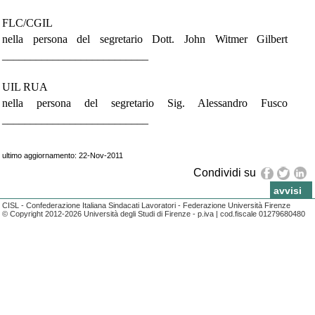
FLC/CGIL
nella persona del segretario Dott. John Witmer Gilbert
__________________________
UIL RUA
nella persona del segretario Sig. Alessandro Fusco
__________________________
ultimo aggiornamento: 22-Nov-2011
Condividi su
news
avvisi
CISL - Confederazione Italiana Sindacati Lavoratori - Federazione Università Firenze
© Copyright 2012-2026 Università degli Studi di Firenze - p.iva | cod.fiscale 01279680480