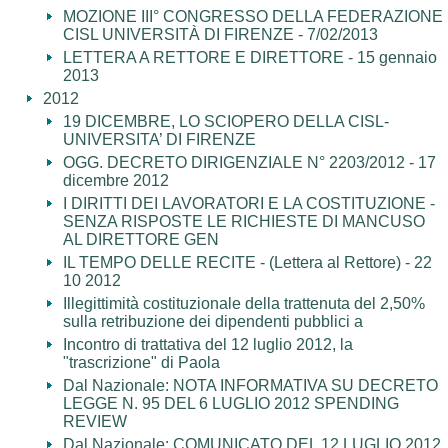
MOZIONE III° CONGRESSO DELLA FEDERAZIONE
CISL UNIVERSITÀ DI FIRENZE - 7/02/2013
LETTERA A RETTORE E DIRETTORE - 15 gennaio
2013
2012
19 DICEMBRE, LO SCIOPERO DELLA CISL-
UNIVERSITA’ DI FIRENZE
OGG. DECRETO DIRIGENZIALE N° 2203/2012 - 17
dicembre 2012
I DIRITTI DEI LAVORATORI E LA COSTITUZIONE -
SENZA RISPOSTE LE RICHIESTE DI MANCUSO
AL DIRETTORE GEN
IL TEMPO DELLE RECITE - (Lettera al Rettore) - 22
10 2012
Illegittimità costituzionale della trattenuta del 2,50%
sulla retribuzione dei dipendenti pubblici a
Incontro di trattativa del 12 luglio 2012, la
"trascrizione" di Paola
Dal Nazionale: NOTA INFORMATIVA SU DECRETO
LEGGE N. 95 DEL 6 LUGLIO 2012 SPENDING
REVIEW
Dal Nazionale: COMUNICATO DEL 12 LUGLIO 2012