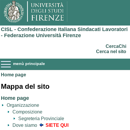
CISL - Confederazione Italiana Sindacati Lavoratori
- Federazione Università Firenze
CercaChi
Cerca nel sito
menù principale
Home page
Mappa del sito
Home page
Organizzazione
Composizione
Segreteria Provinciale
Dove siamo
SIETE QUI