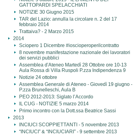
GATTOPARDI SPELACCHIATI
NOTIZIE 30 Giugno 2015
TAR del Lazio: annulla la circolare n. 2 del 17
febbraio 2014
Trattaiva? - 2 Marzo 2015
2014
Sciopero 1 Dicembre #ioscioperoperilcontratto
8 novembre manifestazione nazionale dei lavoratori
dei servizi pubblici
Assemblea d'Ateneo Martedì 28 Ottobre ore 10-13
Aula Rossa di Villa Ruspoli P.zza Indipendenza 9
Notizie 24 ottobre
Assemblea Generale di Ateneo - Giovedì 19 giugno -
P.zza Brunelleschi, Aula B
PEO 2012-2013: Siglato l’Accordo
IL CUG - NOTIZIE 5 marzo 2014
Primo incontro con la Dott.ssa Beatrice Sassi
2013
INCIUCI SCOPPIETTANTI - 5 novembre 2013
“INCIUCI” & “INCIUCIARI” - 9 settembre 2013