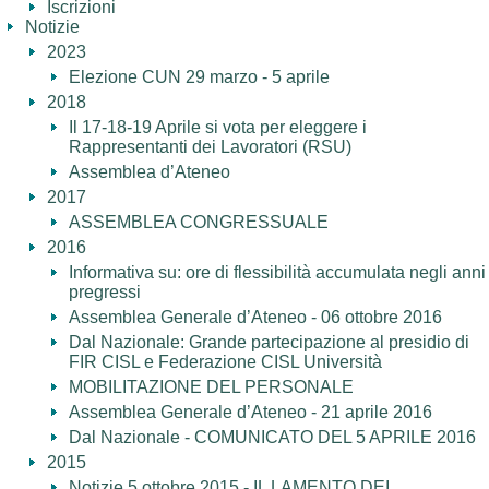
Iscrizioni
Notizie
2023
Elezione CUN 29 marzo - 5 aprile
2018
Il 17-18-19 Aprile si vota per eleggere i
Rappresentanti dei Lavoratori (RSU)
Assemblea d’Ateneo
2017
ASSEMBLEA CONGRESSUALE
2016
Informativa su: ore di flessibilità accumulata negli anni
pregressi
Assemblea Generale d’Ateneo - 06 ottobre 2016
Dal Nazionale: Grande partecipazione al presidio di
FIR CISL e Federazione CISL Università
MOBILITAZIONE DEL PERSONALE
Assemblea Generale d’Ateneo - 21 aprile 2016
Dal Nazionale - COMUNICATO DEL 5 APRILE 2016
2015
Notizie 5 ottobre 2015 - IL LAMENTO DEI