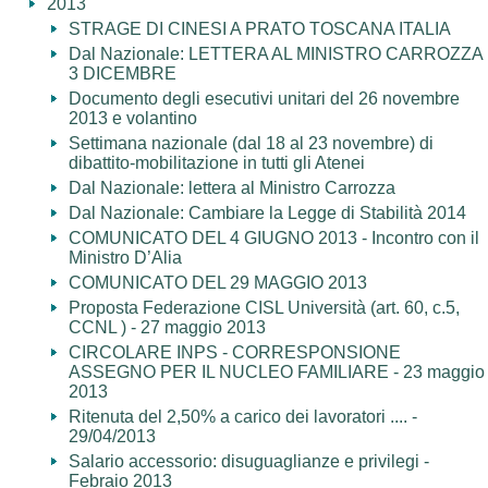
2013
STRAGE DI CINESI A PRATO TOSCANA ITALIA
Dal Nazionale: LETTERA AL MINISTRO CARROZZA
3 DICEMBRE
Documento degli esecutivi unitari del 26 novembre
2013 e volantino
Settimana nazionale (dal 18 al 23 novembre) di
dibattito-mobilitazione in tutti gli Atenei
Dal Nazionale: lettera al Ministro Carrozza
Dal Nazionale: Cambiare la Legge di Stabilità 2014
COMUNICATO DEL 4 GIUGNO 2013 - Incontro con il
Ministro D’Alia
COMUNICATO DEL 29 MAGGIO 2013
Proposta Federazione CISL Università (art. 60, c.5,
CCNL ) - 27 maggio 2013
CIRCOLARE INPS - CORRESPONSIONE
ASSEGNO PER IL NUCLEO FAMILIARE - 23 maggio
2013
Ritenuta del 2,50% a carico dei lavoratori .... -
29/04/2013
Salario accessorio: disuguaglianze e privilegi -
Febraio 2013