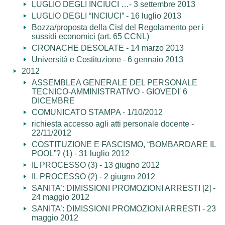
LUGLIO DEGLI INCIUCI …- 3 settembre 2013
LUGLIO DEGLI “INCIUCI” - 16 luglio 2013
Bozza/proposta della Cisl del Regolamento per i
sussidi economici (art. 65 CCNL)
CRONACHE DESOLATE - 14 marzo 2013
Università e Costituzione - 6 gennaio 2013
2012
ASSEMBLEA GENERALE DEL PERSONALE
TECNICO-AMMINISTRATIVO - GIOVEDI' 6
DICEMBRE
COMUNICATO STAMPA - 1/10/2012
richiesta accesso agli atti personale docente -
22/11/2012
COSTITUZIONE E FASCISMO, “BOMBARDARE IL
POOL”? (1) - 31 luglio 2012
IL PROCESSO (3) - 13 giugno 2012
IL PROCESSO (2) - 2 giugno 2012
SANITA’: DIMISSIONI PROMOZIONI ARRESTI [2] -
24 maggio 2012
SANITA’: DIMISSIONI PROMOZIONI ARRESTI - 23
maggio 2012