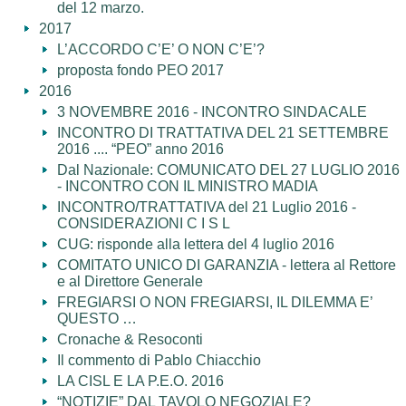
del 12 marzo.
2017
L’ACCORDO C’E’ O NON C’E’?
proposta fondo PEO 2017
2016
3 NOVEMBRE 2016 - INCONTRO SINDACALE
INCONTRO DI TRATTATIVA DEL 21 SETTEMBRE
2016 .... “PEO” anno 2016
Dal Nazionale: COMUNICATO DEL 27 LUGLIO 2016
- INCONTRO CON IL MINISTRO MADIA
INCONTRO/TRATTATIVA del 21 Luglio 2016 -
CONSIDERAZIONI C I S L
CUG: risponde alla lettera del 4 luglio 2016
COMITATO UNICO DI GARANZIA - lettera al Rettore
e al Direttore Generale
FREGIARSI O NON FREGIARSI, IL DILEMMA E’
QUESTO …
Cronache & Resoconti
Il commento di Pablo Chiacchio
LA CISL E LA P.E.O. 2016
“NOTIZIE” DAL TAVOLO NEGOZIALE?