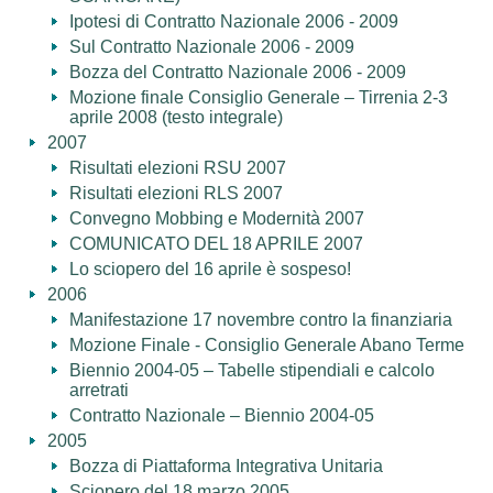
Ipotesi di Contratto Nazionale 2006 - 2009
Sul Contratto Nazionale 2006 - 2009
Bozza del Contratto Nazionale 2006 - 2009
Mozione finale Consiglio Generale – Tirrenia 2-3
aprile 2008 (testo integrale)
2007
Risultati elezioni RSU 2007
Risultati elezioni RLS 2007
Convegno Mobbing e Modernità 2007
COMUNICATO DEL 18 APRILE 2007
Lo sciopero del 16 aprile è sospeso!
2006
Manifestazione 17 novembre contro la finanziaria
Mozione Finale - Consiglio Generale Abano Terme
Biennio 2004-05 – Tabelle stipendiali e calcolo
arretrati
Contratto Nazionale – Biennio 2004-05
2005
Bozza di Piattaforma Integrativa Unitaria
Sciopero del 18 marzo 2005