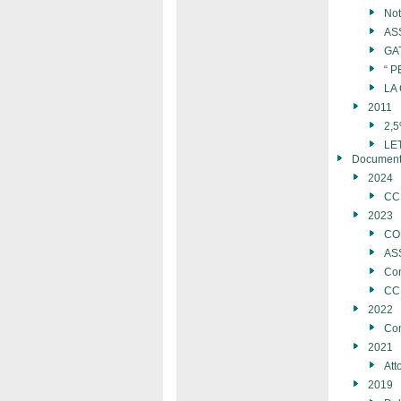
Not
AS
GA
“ 
LA
2011
2,
LE
Document
2024
CC
2023
CO
AS
Con
CC
2022
Con
2021
Att
2019