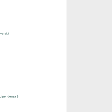
versità
Indipendenza 9