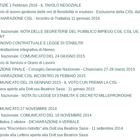
IZIE 1 Febbraio 2016 - IL TAVOLO NEGOZIALE
rio di lavoro-gestione delle ore di flessibilità in esubero - Esclusione della CISL 
HIARAZIONE CISL - Incontro di Trattativa 11 gennaio 2016
l Nazionale: NOTA DELLE SEGRETERIE DEL PUBBLICO IMPIEGO CGIL CISL UIL
NT
NNOVO CONTRATTUALE E LEGGE DI STABILITA’
trattazione integrativa di Ateneo.
l Nazionale: COMUNICATO DEL 24 GIUGNO 2015
rio di Servizio e Orario di Lavoro
IONE FINALE - Consiglio Generale Nazionale - Chianciano 27-28 marzo 2015
CHIARAZIONE CISL INCONTRO 26 FEBBAIO 2015
MUNICATO DEL 29 GENNAIO 2015 - IL VOTO CUN PREMIA LA CISL -
tera aperta alla Dott.ssa Beatrice Sassi - 11 genaio 2015
l Nazionale - NOTA SU LEGGE DI STABILITA' E DECRETO MILLEPROROGHE
MUNICATO 27 NOVEMBRE 2014
l Nazionale: COMUNICATO DEL 18 NOVEMBRE 2014
ttativa 2 ottobre - DICHIARAZIONE A VERBALE
tera "Riscontoro ristretto" alla Dott.ssa Beatrice Sassi - 11 settembre 2014
posta alla Lettera aperta alla Dott.ssa Beatrice Sassi