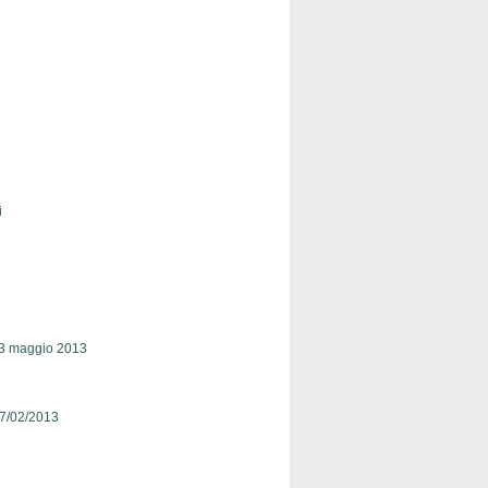
i
 maggio 2013
7/02/2013