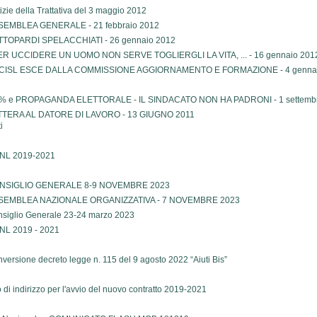
izie della Trattativa del 3 maggio 2012
SEMBLEA GENERALE - 21 febbraio 2012
TTOPARDI SPELACCHIATI - 26 gennaio 2012
PER UCCIDERE UN UOMO NON SERVE TOGLIERGLI LA VITA, ... - 16 gennaio 201
 CISL ESCE DALLA COMMISSIONE AGGIORNAMENTO E FORMAZIONE - 4 gennai
5% e PROPAGANDA ELETTORALE - IL SINDACATO NON HA PADRONI - 1 settemb
TTERA AL DATORE DI LAVORO - 13 GIUGNO 2011
i
NL 2019-2021
NSIGLIO GENERALE 8-9 NOVEMBRE 2023
SEMBLEA NAZIONALE ORGANIZZATIVA - 7 NOVEMBRE 2023
siglio Generale 23-24 marzo 2023
NL 2019 - 2021
versione decreto legge n. 115 del 9 agosto 2022 “Aiuti Bis”
o di indirizzo per l'avvio del nuovo contratto 2019-2021