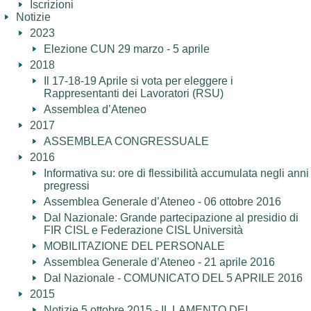
Iscrizioni
Notizie
2023
Elezione CUN 29 marzo - 5 aprile
2018
Il 17-18-19 Aprile si vota per eleggere i
Rappresentanti dei Lavoratori (RSU)
Assemblea d’Ateneo
2017
ASSEMBLEA CONGRESSUALE
2016
Informativa su: ore di flessibilità accumulata negli anni
pregressi
Assemblea Generale d’Ateneo - 06 ottobre 2016
Dal Nazionale: Grande partecipazione al presidio di
FIR CISL e Federazione CISL Università
MOBILITAZIONE DEL PERSONALE
Assemblea Generale d’Ateneo - 21 aprile 2016
Dal Nazionale - COMUNICATO DEL 5 APRILE 2016
2015
Notizie 5 ottobre 2015 - IL LAMENTO DEI