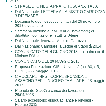
2013
STRAGE DI CINESI A PRATO TOSCANA ITALIA
Dal Nazionale: LETTERA AL MINISTRO CARROZZA
3 DICEMBRE
Documento degli esecutivi unitari del 26 novembre
2013 e volantino
Settimana nazionale (dal 18 al 23 novembre) di
dibattito-mobilitazione in tutti gli Atenei
Dal Nazionale: lettera al Ministro Carrozza
Dal Nazionale: Cambiare la Legge di Stabilità 2014
COMUNICATO DEL 4 GIUGNO 2013 - Incontro con il
Ministro D’Alia
COMUNICATO DEL 29 MAGGIO 2013
Proposta Federazione CISL Università (art. 60, c.5,
CCNL ) - 27 maggio 2013
CIRCOLARE INPS - CORRESPONSIONE
ASSEGNO PER IL NUCLEO FAMILIARE - 23 maggio
2013
Ritenuta del 2,50% a carico dei lavoratori .... -
29/04/2013
Salario accessorio: disuguaglianze e privilegi -
Febraio 2013