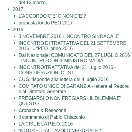
del 12 marzo.
2017
L’ACCORDO C’E’ O NON C’E’?
proposta fondo PEO 2017
2016
3 NOVEMBRE 2016 - INCONTRO SINDACALE
INCONTRO DI TRATTATIVA DEL 21 SETTEMBRE
2016 .... “PEO” anno 2016
Dal Nazionale: COMUNICATO DEL 27 LUGLIO 2016
- INCONTRO CON IL MINISTRO MADIA
INCONTRO/TRATTATIVA del 21 Luglio 2016 -
CONSIDERAZIONI C I S L
CUG: risponde alla lettera del 4 luglio 2016
COMITATO UNICO DI GARANZIA - lettera al Rettore
e al Direttore Generale
FREGIARSI O NON FREGIARSI, IL DILEMMA E’
QUESTO …
Cronache & Resoconti
Il commento di Pablo Chiacchio
LA CISL E LA P.E.O. 2016
“NOTIZIE” DAL TAVOLO NEGOZIALE?