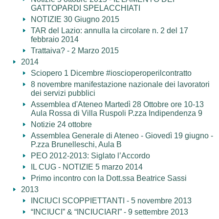
GATTOPARDI SPELACCHIATI
NOTIZIE 30 Giugno 2015
TAR del Lazio: annulla la circolare n. 2 del 17
febbraio 2014
Trattaiva? - 2 Marzo 2015
2014
Sciopero 1 Dicembre #ioscioperoperilcontratto
8 novembre manifestazione nazionale dei lavoratori
dei servizi pubblici
Assemblea d'Ateneo Martedì 28 Ottobre ore 10-13
Aula Rossa di Villa Ruspoli P.zza Indipendenza 9
Notizie 24 ottobre
Assemblea Generale di Ateneo - Giovedì 19 giugno -
P.zza Brunelleschi, Aula B
PEO 2012-2013: Siglato l’Accordo
IL CUG - NOTIZIE 5 marzo 2014
Primo incontro con la Dott.ssa Beatrice Sassi
2013
INCIUCI SCOPPIETTANTI - 5 novembre 2013
“INCIUCI” & “INCIUCIARI” - 9 settembre 2013