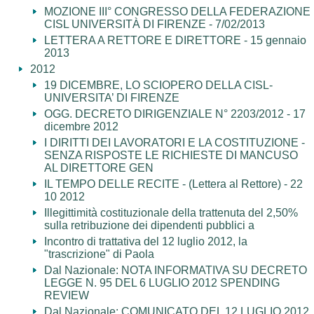
MOZIONE III° CONGRESSO DELLA FEDERAZIONE
CISL UNIVERSITÀ DI FIRENZE - 7/02/2013
LETTERA A RETTORE E DIRETTORE - 15 gennaio
2013
2012
19 DICEMBRE, LO SCIOPERO DELLA CISL-
UNIVERSITA’ DI FIRENZE
OGG. DECRETO DIRIGENZIALE N° 2203/2012 - 17
dicembre 2012
I DIRITTI DEI LAVORATORI E LA COSTITUZIONE -
SENZA RISPOSTE LE RICHIESTE DI MANCUSO
AL DIRETTORE GEN
IL TEMPO DELLE RECITE - (Lettera al Rettore) - 22
10 2012
Illegittimità costituzionale della trattenuta del 2,50%
sulla retribuzione dei dipendenti pubblici a
Incontro di trattativa del 12 luglio 2012, la
"trascrizione" di Paola
Dal Nazionale: NOTA INFORMATIVA SU DECRETO
LEGGE N. 95 DEL 6 LUGLIO 2012 SPENDING
REVIEW
Dal Nazionale: COMUNICATO DEL 12 LUGLIO 2012