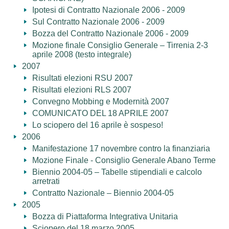
Ipotesi di Contratto Nazionale 2006 - 2009
Sul Contratto Nazionale 2006 - 2009
Bozza del Contratto Nazionale 2006 - 2009
Mozione finale Consiglio Generale – Tirrenia 2-3
aprile 2008 (testo integrale)
2007
Risultati elezioni RSU 2007
Risultati elezioni RLS 2007
Convegno Mobbing e Modernità 2007
COMUNICATO DEL 18 APRILE 2007
Lo sciopero del 16 aprile è sospeso!
2006
Manifestazione 17 novembre contro la finanziaria
Mozione Finale - Consiglio Generale Abano Terme
Biennio 2004-05 – Tabelle stipendiali e calcolo
arretrati
Contratto Nazionale – Biennio 2004-05
2005
Bozza di Piattaforma Integrativa Unitaria
Sciopero del 18 marzo 2005