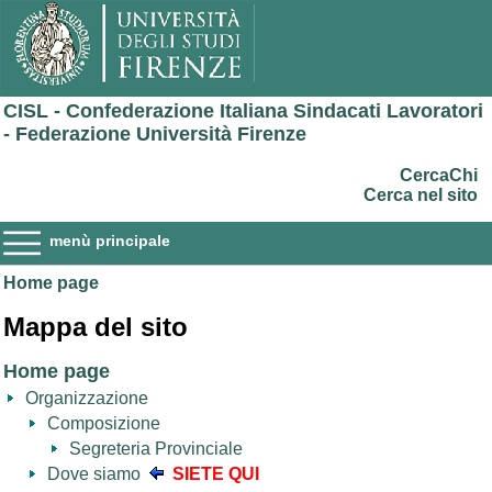
CISL - Confederazione Italiana Sindacati Lavoratori
- Federazione Università Firenze
CercaChi
Cerca nel sito
menù principale
Home page
Mappa del sito
Home page
Organizzazione
Composizione
Segreteria Provinciale
Dove siamo
SIETE QUI