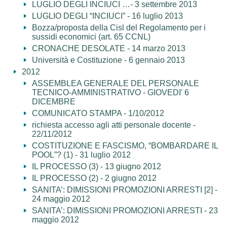
LUGLIO DEGLI INCIUCI …- 3 settembre 2013
LUGLIO DEGLI “INCIUCI” - 16 luglio 2013
Bozza/proposta della Cisl del Regolamento per i
sussidi economici (art. 65 CCNL)
CRONACHE DESOLATE - 14 marzo 2013
Università e Costituzione - 6 gennaio 2013
2012
ASSEMBLEA GENERALE DEL PERSONALE
TECNICO-AMMINISTRATIVO - GIOVEDI' 6
DICEMBRE
COMUNICATO STAMPA - 1/10/2012
richiesta accesso agli atti personale docente -
22/11/2012
COSTITUZIONE E FASCISMO, “BOMBARDARE IL
POOL”? (1) - 31 luglio 2012
IL PROCESSO (3) - 13 giugno 2012
IL PROCESSO (2) - 2 giugno 2012
SANITA’: DIMISSIONI PROMOZIONI ARRESTI [2] -
24 maggio 2012
SANITA’: DIMISSIONI PROMOZIONI ARRESTI - 23
maggio 2012